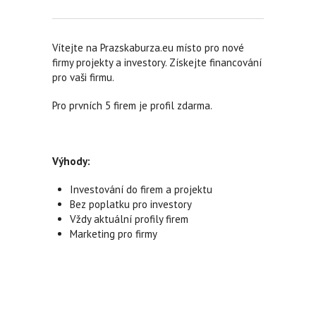
Vítejte na Prazskaburza.eu místo pro nové
firmy projekty a investory. Získejte financování
pro vaši firmu.
Pro prvních 5 firem je profil zdarma.
Výhody:
Investování do firem a projektu
Bez poplatku pro investory
Vždy aktuální profily firem
Marketing pro firmy